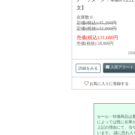
文】
在庫数:
0
定価(税込):
35,200円
定価(税抜):
32,000円
売価(税込):
31,680円
売価(税抜):
28,800円
JAN
入荷アラート
詳細をみる
お気に入りに登録する
セール・特価商品は
によっては既に在庫
上記の理由にて、当
います。 誠に恐れ