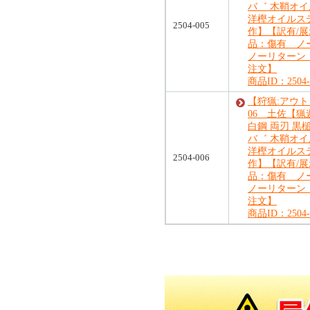
バ゛ 木鞘オ
洋樫オイルス
2504-005
作】【訳有/
品：傷有 ノ
ノーリターン
注文】
商品ID：2504-
【狩猟:アウ
06 土佐【猟
白鋼 両刃 黒
バ゛ 木鞘オ
洋樫オイルス
2504-006
作】【訳有/
品：傷有 ノ
ノーリターン
注文】
商品ID：2504-