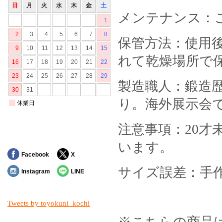
メンテナンス：ご
保管方法：使用
れて乾燥場所で
製造職人：鍛造歴
り。海外展示会
注意事項：20
います。
Facebook
X
サイズ誤差：手
Instagram
LINE
Tweets by toyokuni_kochi