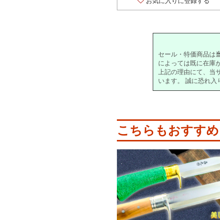
お気に入りに登録する
セール・特価商品は
によっては既に在庫
上記の理由にて、当
います。 誠に恐れ
こちらもおすすめ