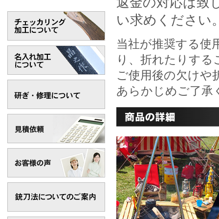
返金の対応は致
い求めください
当社が推奨する使
り、折れたりする
ご使用後の欠けや
あらかじめご了承