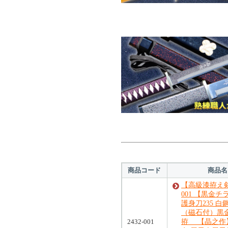
対象の商品が存在しませんでした。
対象の商品が存在しませんでした。
商品コード
商品名
【高級漆拵え
001 【黒金
護身刀235 白
（磁石付）黒
2432-001
拵 【晶之作