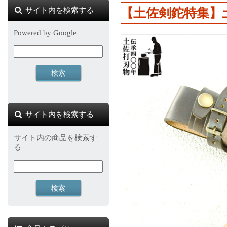
サイト内を検索する
【土佐剣鉈特集】
Powered by Google
サイト内を検索する
サイト内の商品を検索す
る