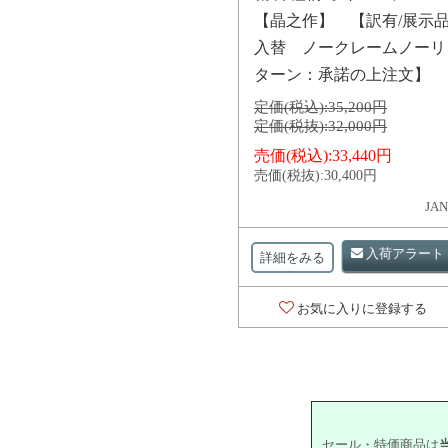
【晶之作】 【訳有/展示
入替 ノークレームノーリ
ターン：承諾の上注文】
定価(税込):
35,200円
定価(税抜):
32,000円
売価(税込):
33,440円
売価(税抜):
30,400円
JAN
入荷アラート
詳細をみる
お気に入りに登録する
セール・特価商品は