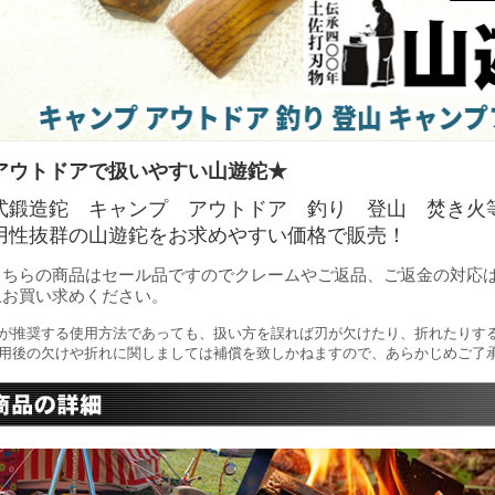
アウトドアで扱いやすい山遊鉈★
式鍛造鉈 キャンプ アウトドア 釣り 登山 焚き火
用性抜群の山遊鉈をお求めやすい価格で販売！
こちらの商品はセール品ですのでクレームやご返品、ご返金の対応
上お買い求めください。
が推奨する使用方法であっても、扱い方を誤れば刃が欠けたり、折れたりす
用後の欠けや折れに関しましては補償を致しかねますので、あらかじめご了