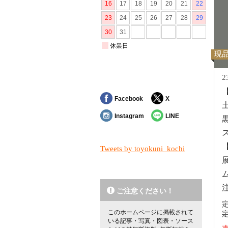
現
2
Facebook
X
Instagram
LINE
Tweets by toyokuni_kochi
ご注意ください！
定
このホームページに掲載されて
定
いる記事・写真・図表・ソース