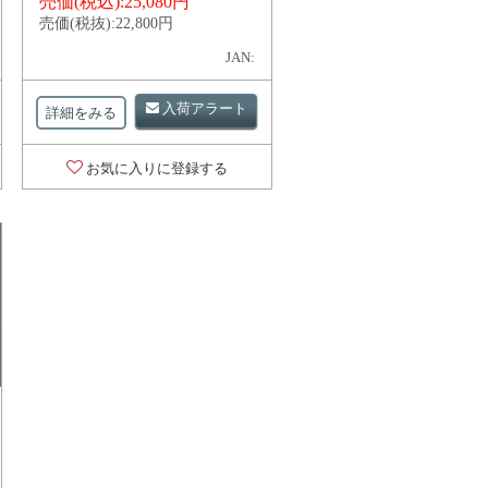
売価(税込):
25,080円
売価(税抜):
22,800円
JAN:
入荷アラート
詳細をみる
お気に入りに登録する