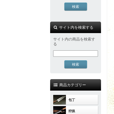
サイト内を検索する
サイト内の商品を検索す
る
商品カテゴリー
包丁
狩猟