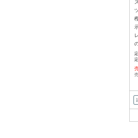
定
定
売
売