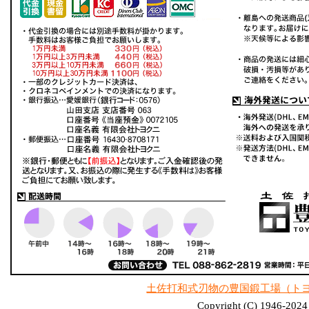
土佐打和式刃物の豊国鍛工場（ト
Copyright (C) 1946-2024 