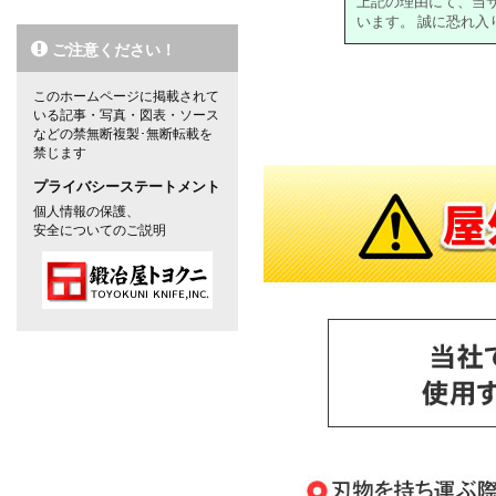
上記の理由にて、当
います。 誠に恐れ
ご注意ください！
このホームページに掲載されて
対象の商品が存在しませんでした。
いる記事・写真・図表・ソース
などの禁無断複製･無断転載を
禁じます
プライバシーステートメント
個人情報の保護、
安全についてのご説明