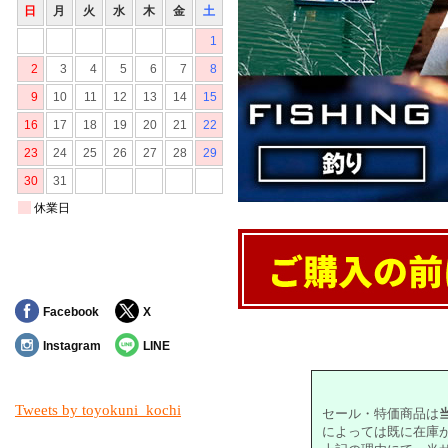
Facebook
X
対象の商品が存在しませんでした。
Instagram
LINE
Tweets by toyokuni_kochi
セール・特価商品は
によっては既に在庫