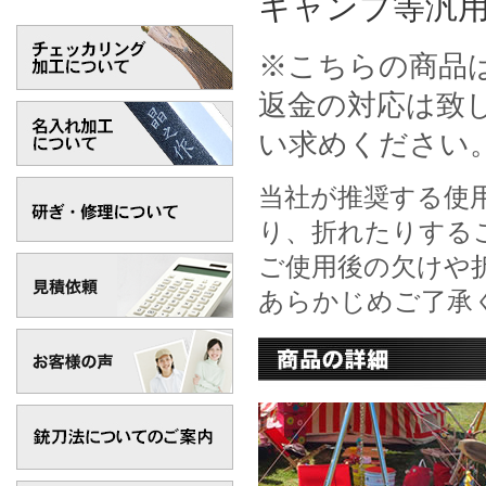
キャンプ等汎
※こちらの商品
返金の対応は致
い求めください
当社が推奨する使
り、折れたりする
ご使用後の欠けや
あらかじめご了承