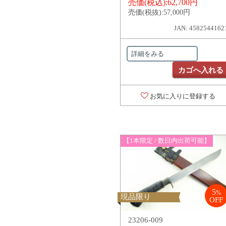
売価(税込):
62,700円
売価(税抜):
57,000円
JAN: 4582544162
詳細をみる
カゴへ入れる
お気に入りに登録する
【1本限定 / 数日内出荷可能】
5
%
現品限り
OFF
23206-009