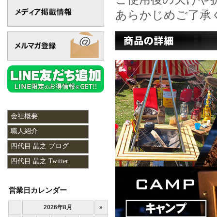
あらかじめご了承
会社概要
職人紹介
四代目 晶之 ブログ
四代目 晶之 Twitter
営業日カレンダー