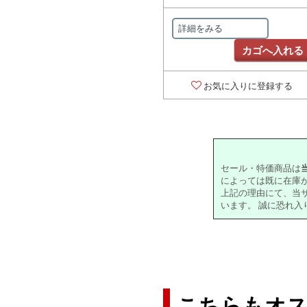
詳細をみる
カゴへ入れる
お気に入りに登録する
セール・特価商品は
によっては既に在庫
上記の理由にて、当
います。 誠に恐れ
こちらもオ