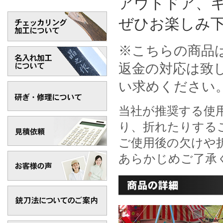
アウトドア、
ぜひお楽しみ
※こちらの商品
返金の対応は致
い求めください
当社が推奨する使
り、折れたりする
ご使用後の欠けや
あらかじめご了承