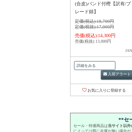
(合皮)バンド付樫【訳有/ブ
レード錆】
定価(税込):
18,700円
定価(税抜):
17,000円
売価(税込):
14,300円
売価(税抜):
13,000円
JAN
詳細をみる
入荷アラート
お気に入りに登録する
**
セール・特価商品は
当サイト以外
によっては既に在庫が無い場合が