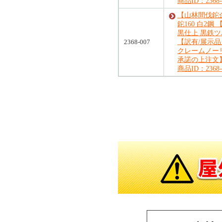
商品ID：2368-
【山林間伐鉈
鉈160 白2鋼 
黒仕上 黒鉄
2368-007
【訳有/展示
クレームノー
承諾の上注文
商品ID：2368-
対象の商品が存在しませんでした。
対象の商品が存在しませんでした。