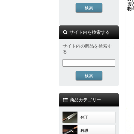
サイト内を検索する
サイト内の商品を検索す
る
商品カテゴリー
包丁
狩猟