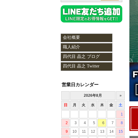
会社概要
職人紹介
四代目 晶之 ブログ
四代目 晶之 Twitter
営業日カレンダー