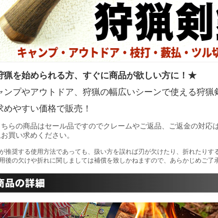
狩猟を始められる方、すぐに商品が欲しい方に！★
ャンプやアウトドア、狩猟の幅広いシーンで使える狩猟
求めやすい価格で販売！
こちらの商品はセール品ですのでクレームやご返品、ご返金の対応
上お買い求めください。
が推奨する使用方法であっても、扱い方を誤れば刃が欠けたり、折れたりす
用後の欠けや折れに関しましては補償を致しかねますので、あらかじめご了