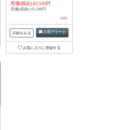
売価(税込):
47,520円
売価(税抜):
43,200円
JAN:
入荷アラート
詳細をみる
お気に入りに登録する