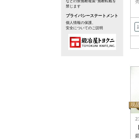
などの禁無断複製･無断転載を
売
禁じます
プライバシーステートメント
個人情報の保護、
安全についてのご説明
現
2
鍛