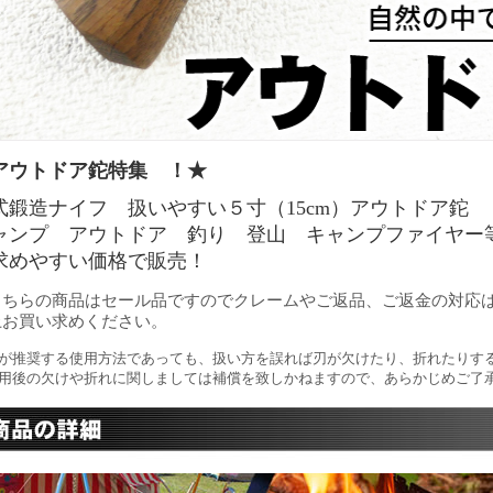
アウトドア鉈特集 ！★
式鍛造ナイフ 扱いやすい５寸（15cm）アウトドア鉈
ャンプ アウトドア 釣り 登山 キャンプファイヤー
求めやすい価格で販売！
こちらの商品はセール品ですのでクレームやご返品、ご返金の対応
上お買い求めください。
が推奨する使用方法であっても、扱い方を誤れば刃が欠けたり、折れたりす
用後の欠けや折れに関しましては補償を致しかねますので、あらかじめご了