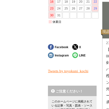
現
2
Facebook
X
Instagram
LINE
剣
Tweets by toyokuni_kochi
ご注意ください！
このホームページに掲載されて
いる記事・写真・図表・ソース