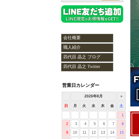
会社概要
職人紹介
四代目 晶之 ブログ
四代目 晶之 Twitter
営業日カレンダー