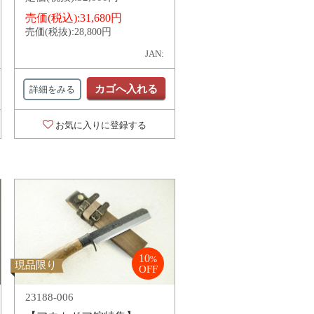
売価(税込):
31,680円
売価(税抜):
28,800円
JAN:
カゴへ入れる
詳細をみる
お気に入りに登録する
10
%
現品限り
OFF
23188-006