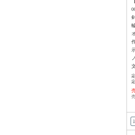
定
定
売
売