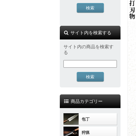
サイト内を検索する
サイト内の商品を検索す
る
商品カテゴリー
包丁
狩猟