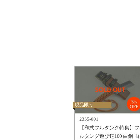
対象の商品が存在
対象の商品が存在
対象の商品が存在
ませんでした。
5
%
現品限り
OFF
2335-001
【和式フルタング特集】フ
ルタング遊び鉈100 白鋼 両