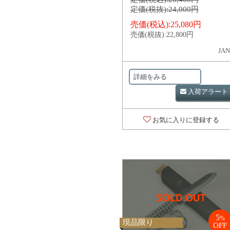
定価(税抜):
24,000円
売価(税込):
25,080円
売価(税抜):
22,800円
JAN
詳細をみる
入荷アラート
お気に入りに登録する
5
%
現品限り
OFF