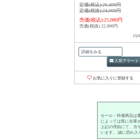
定価(税込):
26,400円
定価(税抜):
24,000円
売価(税込):
25,080円
売価(税抜):
22,800円
JAN
詳細をみる
入荷アラート
お気に入りに登録する
セール・特価商品は
によっては既に在庫
上記の理由にて、当
います。 誠に恐れ