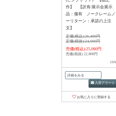
作】 【訳有/展示会展示
品：傷有 ノークレームノ
ーリターン：承諾の上注
文】
定価(税込):
26,400円
定価(税抜):
24,000円
売価(税込):
25,080円
売価(税抜):
22,800円
JAN
詳細をみる
入荷アラート
お気に入りに登録する