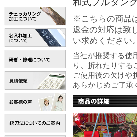
和式フルタン
※こちらの商品
返金の対応は致
い求めください
当社が推奨する使
り、折れたりする
ご使用後の欠けや
あらかじめご了承