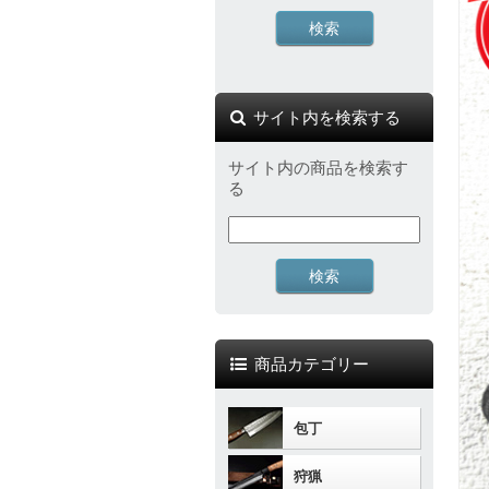
サイト内を検索する
サイト内の商品を検索す
る
商品カテゴリー
包丁
狩猟