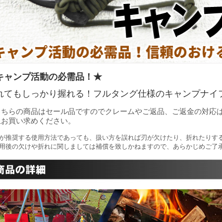
キャンプ活動の必需品！★
れてもしっかり握れる！フルタング仕様のキャンプナイ
こちらの商品はセール品ですのでクレームやご返品、ご返金の対応
上お買い求めください。
が推奨する使用方法であっても、扱い方を誤れば刃が欠けたり、折れたりす
用後の欠けや折れに関しましては補償を致しかねますので、あらかじめご了