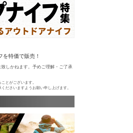
フを特価で販売！
は致しかねます。予めご理解・ご了承
ることがございます。
承くださいますようお願い申し上げます。