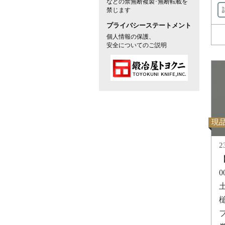
などの禁無断複製･無断転載を
禁じます
プライバシーステートメント
個人情報の保護、
安全についてのご説明
現
2