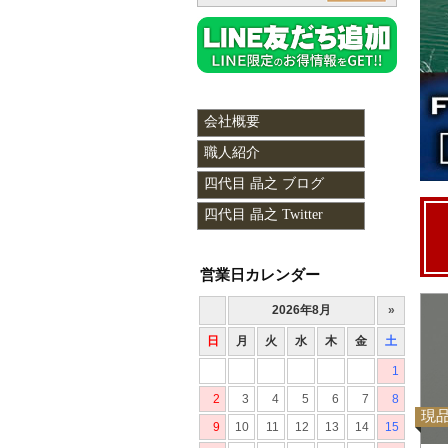
会社概要
職人紹介
四代目 晶之 ブログ
四代目 晶之 Twitter
営業日カレンダー
現