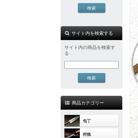
サイト内を検索する
サイト内の商品を検索す
る
商品カテゴリー
包丁
狩猟