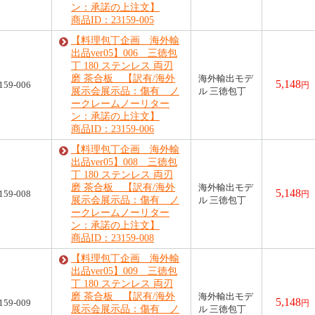
ン：承諾の上注文】
商品ID：23159-005
【料理包丁企画 海外輸
出品ver05】006 三徳包
丁 180 ステンレス 両刃
磨 茶合板 【訳有/海外
海外輸出モデ
5,148
159-006
円
展示会展示品：傷有 ノ
ル 三徳包丁
ークレームノーリター
ン：承諾の上注文】
商品ID：23159-006
【料理包丁企画 海外輸
出品ver05】008 三徳包
丁 180 ステンレス 両刃
磨 茶合板 【訳有/海外
海外輸出モデ
5,148
159-008
円
展示会展示品：傷有 ノ
ル 三徳包丁
ークレームノーリター
ン：承諾の上注文】
商品ID：23159-008
【料理包丁企画 海外輸
出品ver05】009 三徳包
丁 180 ステンレス 両刃
磨 茶合板 【訳有/海外
海外輸出モデ
5,148
159-009
円
展示会展示品：傷有 ノ
ル 三徳包丁