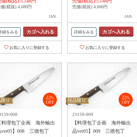
価(税込):
5,148円
売価(税込):
5,148円
価(税抜):
4,680円
売価(税抜):
4,680円
JAN:
JAN:
カゴへ入れる
カゴへ入れる
詳細をみる
詳細をみる
お気に入りに登録する
お気に入りに登録する
22
22
%
%
品限り
現品限り
OFF
OFF
3159-008
23159-009
【料理包丁企画 海外輸出
【料理包丁企画 海外輸出
ver05】008 三徳包丁
品ver05】009 三徳包丁