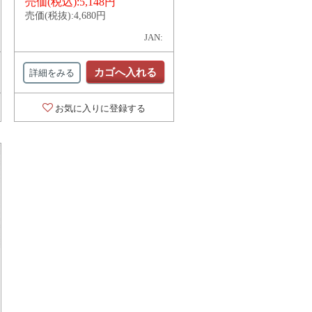
売価(税込):
5,148円
売価(税抜):
4,680円
JAN:
カゴへ入れる
詳細をみる
お気に入りに登録する