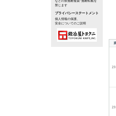
などの禁無断複製･無断転載を
禁じます
プライバシーステートメント
個人情報の保護、
安全についてのご説明
23
23