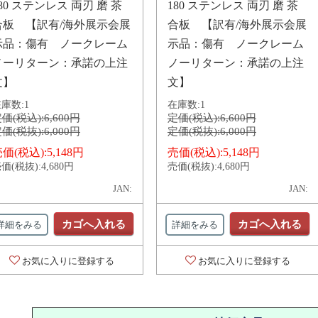
80 ステンレス 両刃 磨 茶
180 ステンレス 両刃 磨 茶
合板 【訳有/海外展示会展
合板 【訳有/海外展示会展
示品：傷有 ノークレーム
示品：傷有 ノークレーム
ノーリターン：承諾の上注
ノーリターン：承諾の上注
文】
文】
庫数:
1
在庫数:
1
価(税込):
6,600円
定価(税込):
6,600円
価(税抜):
6,000円
定価(税抜):
6,000円
価(税込):
5,148円
売価(税込):
5,148円
価(税抜):
4,680円
売価(税抜):
4,680円
JAN:
JAN:
カゴへ入れる
カゴへ入れる
詳細をみる
詳細をみる
お気に入りに登録する
お気に入りに登録する