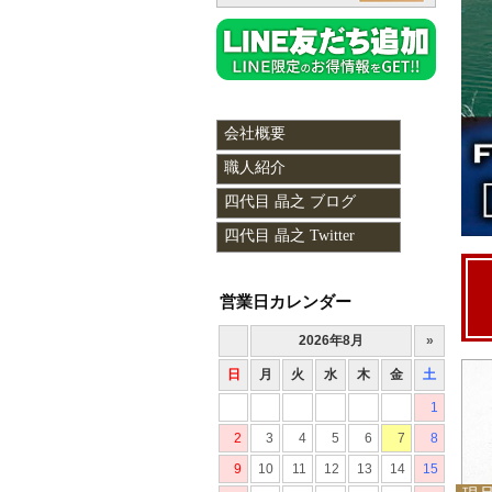
会社概要
職人紹介
四代目 晶之 ブログ
四代目 晶之 Twitter
営業日カレンダー