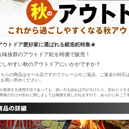
アウトドア愛好家に選ばれる鍛造鉈特集★
れ味抜群のアウトドア鉈を特価で販売！
ごしやすい秋のアウトドアにいかがですか？
こちらの商品はセール品ですのでクレームやご返品、ご返金の対応
上お買い求めください。
が推奨する使用方法であっても、扱い方を誤れば刃が欠けたり、折れたりす
用後の欠けや折れに関しましては補償を致しかねますので、あらかじめご了