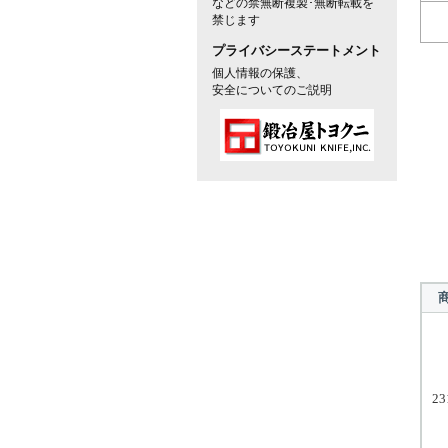
などの禁無断複製･無断転載を
禁じます
プライバシーステートメント
個人情報の保護、
安全についてのご説明
23