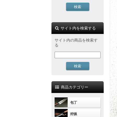
サイト内を検索する
サイト内の商品を検索す
る
商品カテゴリー
包丁
狩猟