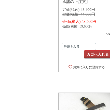
承諾の上注文】
定価(税込):
48,400円
定価(税抜):
44,000円
売価(税込):
43,560円
売価(税抜):
39,600円
JAN
詳細をみる
カゴへ入れる
お気に入りに登録する