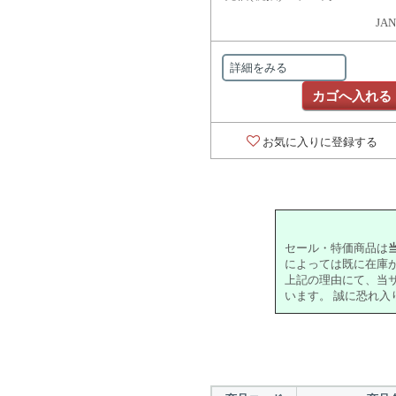
JAN
詳細をみる
カゴへ入れる
お気に入りに登録する
セール・特価商品は
によっては既に在庫
上記の理由にて、当
います。 誠に恐れ