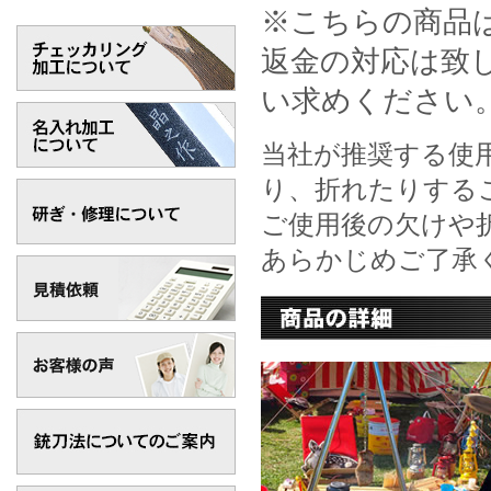
※こちらの商品
返金の対応は致
い求めください
当社が推奨する使
り、折れたりする
ご使用後の欠けや
あらかじめご了承