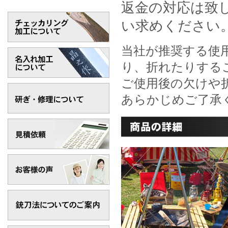
返金の対応は致
い求めください
当社が推奨する使
り、折れたりする
ご使用後の欠けや
あらかじめご了承