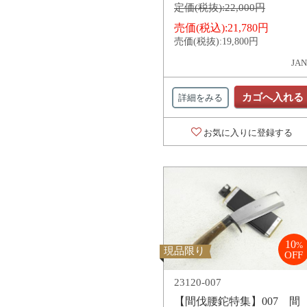
定価(税抜):
22,000円
売価(税込):
21,780円
売価(税抜):
19,800円
JAN
カゴへ入れる
詳細をみる
お気に入りに登録する
10
%
現品限り
OFF
23120-007
【間伐腰鉈特集】007 間