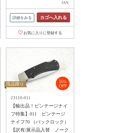
JAN:
カゴへ入れる
詳細をみる
お気に入りに登録する
10
%
現品限り
OFF
23110-011
【輸出品！ビンテージナイ
フ特集】011 ビンテージ
ナイフ70 （バックロック）
【訳有/展示品入替 ノーク