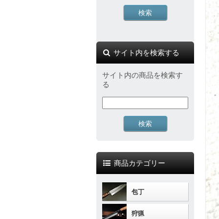
サイト内を検索する
サイト内の商品を検索す
る
商品カテゴリー
包丁
狩猟