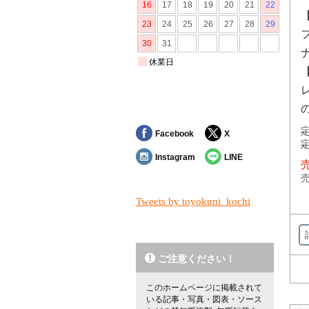
定
Facebook
X
定
Instagram
LINE
売
売
Tweets by toyokuni_kochi
ご注意ください！
このホームページに掲載されて
いる記事・写真・図表・ソース