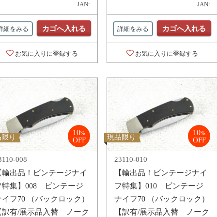
JAN:
JAN:
カゴへ入れる
カゴへ入れる
詳細をみる
詳細をみる
お気に入りに登録する
お気に入りに登録する
10
10
%
%
品限り
現品限り
OFF
OFF
3110-008
23110-010
【輸出品！ビンテージナイ
【輸出品！ビンテージナイ
フ特集】008 ビンテージ
フ特集】010 ビンテージ
ナイフ70 （バックロック）
ナイフ70 （バックロック）
【訳有/展示品入替 ノーク
【訳有/展示品入替 ノーク