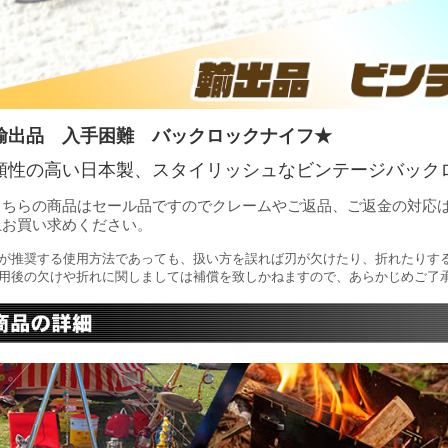
輸出品 入手困難 バックロックナイフ★
頼性の高い日本製、スタイリッシュなビンテージバック
こちらの商品はセール品ですのでクレームやご返品、ご返金の対応
上お買い求めください。
が推奨する使用方法であっても、扱い方を誤れば刃が欠けたり、折れたりす
用後の欠けや折れに関しましては補償を致しかねますので、あらかじめご了