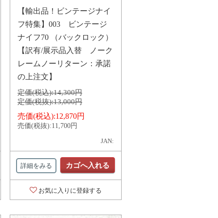
【輸出品！ビンテージナイ
フ特集】003 ビンテージ
ナイフ70 （バックロック）
【訳有/展示品入替 ノーク
レームノーリターン：承諾
の上注文】
定価(税込):
14,300円
定価(税抜):
13,000円
売価(税込):
12,870円
売価(税抜):
11,700円
JAN:
カゴへ入れる
詳細をみる
お気に入りに登録する