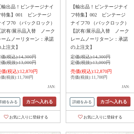
【輸出品！ビンテージナイ
【輸出品！ビンテージナイ
フ特集】001 ビンテージ
フ特集】002 ビンテージ
ナイフ70 （バックロック）
ナイフ70 （バックロック）
【訳有/展示品入替 ノーク
【訳有/展示品入替 ノーク
レームノーリターン：承諾
レームノーリターン：承諾
の上注文】
の上注文】
価(税込):
14,300円
定価(税込):
14,300円
価(税抜):
13,000円
定価(税抜):
13,000円
価(税込):
12,870円
売価(税込):
12,870円
価(税抜):
11,700円
売価(税抜):
11,700円
JAN:
JAN:
カゴへ入れる
カゴへ入れる
詳細をみる
詳細をみる
お気に入りに登録する
お気に入りに登録する