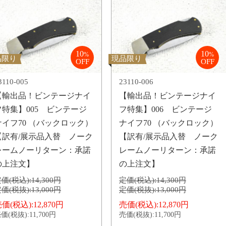
10
10
%
%
品限り
現品限り
OFF
OFF
3110-005
23110-006
【輸出品！ビンテージナイ
【輸出品！ビンテージナイ
フ特集】005 ビンテージ
フ特集】006 ビンテージ
ナイフ70 （バックロック）
ナイフ70 （バックロック）
【訳有/展示品入替 ノーク
【訳有/展示品入替 ノーク
レームノーリターン：承諾
レームノーリターン：承諾
の上注文】
の上注文】
価(税込):
14,300円
定価(税込):
14,300円
価(税抜):
13,000円
定価(税抜):
13,000円
価(税込):
12,870円
売価(税込):
12,870円
価(税抜):
11,700円
売価(税抜):
11,700円