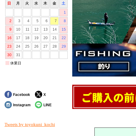
Facebook
X
Instagram
LINE
対象の商品が存在しませんでした。
Tweets by toyokuni_kochi