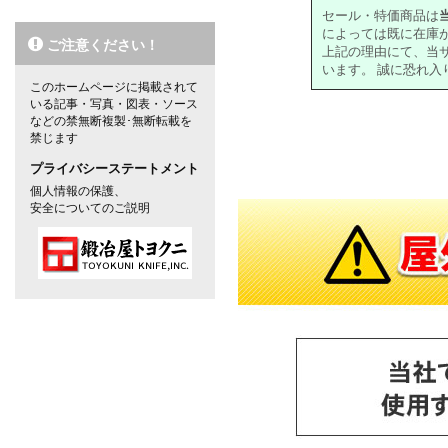
セール・特価商品は
によっては既に在庫
ご注意ください！
上記の理由にて、当
います。 誠に恐れ
このホームページに掲載されて
いる記事・写真・図表・ソース
などの禁無断複製･無断転載を
禁じます
対象の商品が存在しませんでした。
プライバシーステートメント
個人情報の保護、
安全についてのご説明