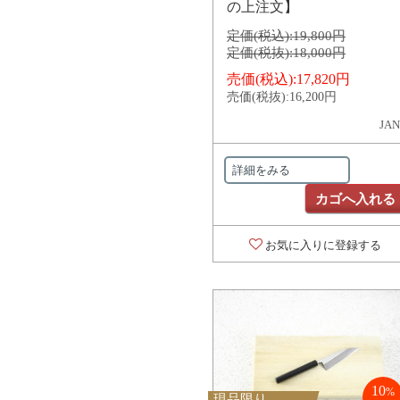
の上注文】
定価(税込):
19,800円
定価(税抜):
18,000円
売価(税込):
17,820円
売価(税抜):
16,200円
JAN
詳細をみる
カゴへ入れる
お気に入りに登録する
10
%
現品限り