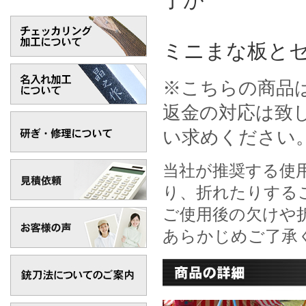
ミニまな板と
※こちらの商品
返金の対応は致
い求めください
当社が推奨する使
り、折れたりする
ご使用後の欠けや
あらかじめご了承