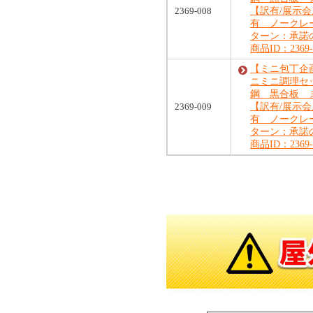
2369-008
【訳有/展示
有 ノークレ
ターン：承諾
商品ID：2369-
【ミニ包丁企画
ニミニ調理セ
鋼 黒合板
2369-009
【訳有/展示
有 ノークレ
ターン：承諾
商品ID：2369-