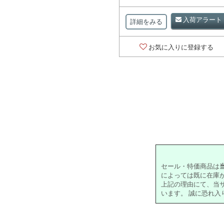
入荷アラート
詳細をみる
お気に入りに登録する
セール・特価商品は
によっては既に在庫
上記の理由にて、当
います。 誠に恐れ