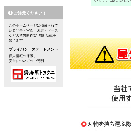
います。 誠に恐れ
ご注意ください！
対象の商品が存在しませんでした。
このホームページに掲載されて
いる記事・写真・図表・ソース
などの禁無断複製･無断転載を
禁じます
プライバシーステートメント
個人情報の保護、
安全についてのご説明