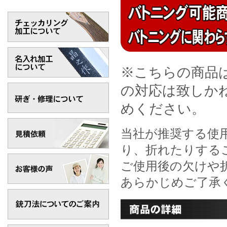
※こちらの商品
の対応は致しか
めください。
当社が推奨する使
り、折れたりする
ご使用後の欠けや
あらかじめご了承