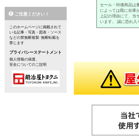
セール・特価商品は
によっては既に在庫
ご注意ください！
上記の理由にて、当
います。 誠に恐れ
このホームページに掲載されて
いる記事・写真・図表・ソース
などの禁無断複製･無断転載を
禁じます
対象の商品が存在しませんでした。
プライバシーステートメント
個人情報の保護、
安全についてのご説明