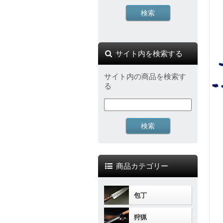
サイト内を検索する
サイト内の商品を検索す
る
商品カテゴリー
包丁
狩猟