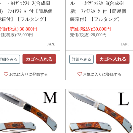
 ・ｶｲﾃﾞｯｸｽｹｰｽ(合成樹
ル ・ｶｲﾃﾞｯｸｽｹｰｽ(合成樹
)・ﾌｧｲｱｽﾀｰﾀｰ付【簡易個
脂)・ﾌｧｲｱｽﾀｰﾀｰ付【簡易個
装箱付】【フルタング】
装箱付】【フルタング】
価(税込):
30,800円
売価(税込):
30,800円
価(税抜):
28,000円
売価(税抜):
28,000円
JAN:
JAN:
カゴへ入れる
カゴへ入れる
詳細をみる
詳細をみる
お気に入りに登録する
お気に入りに登録する