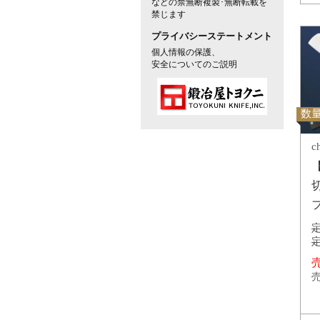
などの禁無断複製･無断転載を
禁じます
プライバシーステートメント
個人情報の保護、
安全についてのご説明
数量
c
フ
定
定
売
売