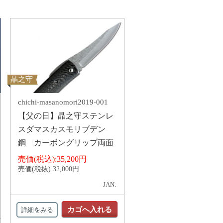
晶之守
chichi-masanomori2019-001
【父の日】晶之守ステンレ
スダマスカスモリブデン
鋼 カーボングリップ両面
売価(税込):
35,200円
売価(税抜):
32,000円
JAN:
カゴへ入れる
詳細をみる