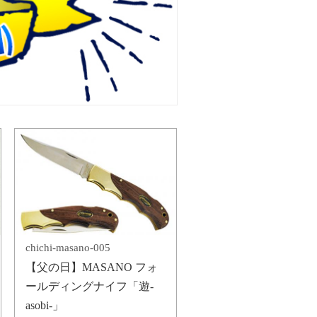
chichi-masano-005
【父の日】MASANO フォ
ールディングナイフ「遊-
asobi-」