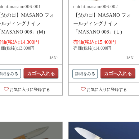
hichi-masano006-001
chichi-masano006-002
【父の日】MASANO フォ
【父の日】MASANO フォ
ールディングナイフ
ールディングナイフ
MASANO 006」(Ｍ)
「MASANO 006」(Ｌ)
価(税込):
14,300円
売価(税込):
15,400円
価(税抜):
13,000円
売価(税抜):
14,000円
JAN:
JAN:
カゴへ入れる
カゴへ入れる
詳細をみる
詳細をみる
お気に入りに登録する
お気に入りに登録する