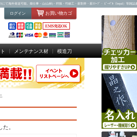
海外発送可能。畑仕事・山(山林)・狩猟・竹細工・薪割斧・薪ｽﾄｰﾌﾞ・ ﾋﾞｰﾊﾟﾙ（bepal）等雑
お買い物カゴ
ログイン
ット
メンテナンス材
模造刀
ニ
した。