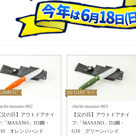
G10ｵﾚﾝｼﾞ
D2 G10ｸﾞﾘｰﾝ
hichi-masano-002
chichi-masano-003
【父の日】アウトドアナイ
【父の日】アウトドアナイ
フ:「MASANO」D2鋼・
フ:「MASANO」D2鋼・
G10 オレンジハンド
G10 グリーンハンド