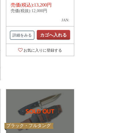
売価(税込):
13,200円
売価(税抜):
12,000円
JAN:
カゴへ入れる
詳細をみる
お気に入りに登録する
ブラック・フルタング