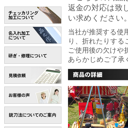
返金の対応は致
い求めください
当社が推奨する使
り、折れたりする
ご使用後の欠けや
あらかじめご了承