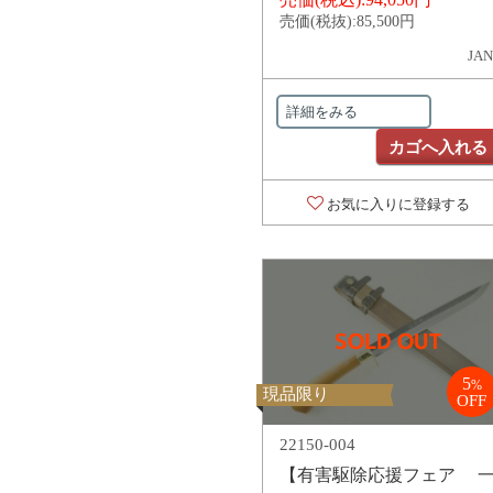
売価(税抜):
85,500円
JAN
詳細をみる
カゴへ入れる
お気に入りに登録する
5
%
現品限り
OFF
22150-004
【有害駆除応援フェア 