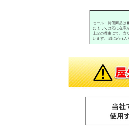
セール・特価商品は
によっては既に在庫
上記の理由にて、当
います。 誠に恐れ