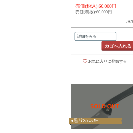
売価(税込):
66,000円
売価(税抜):
60,000円
JAN
詳細をみる
カゴへ入れる
お気に入りに登録する
●黒ﾁﾀﾝ/ﾃｪｯｶｰ