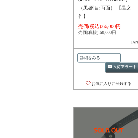
（黒/網目:両面） 【晶之
作】
売価(税込):
66,000円
売価(税抜):
60,000円
JAN
詳細をみる
入荷アラート
お気に入りに登録する