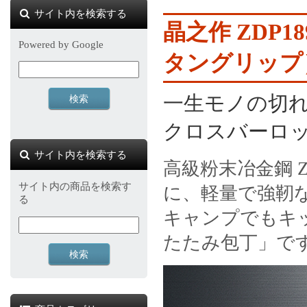
サイト内を検索する
晶之作 ZDP
Powered by Google
タングリップ
一生モノの切れ味
クロスバーロ
サイト内を検索する
高級粉末冶金鋼 
サイト内の商品を検索す
に、軽量で強靭
る
キャンプでもキ
たたみ包丁」で