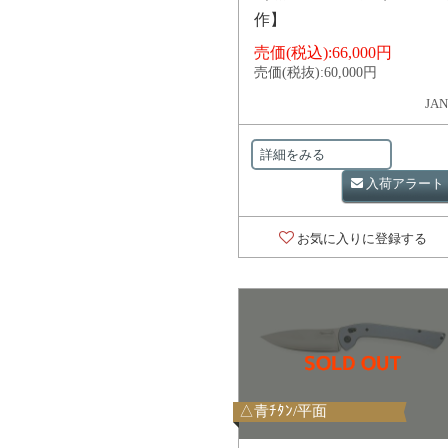
作】
売価(税込):
66,000円
売価(税抜):
60,000円
JAN
詳細をみる
入荷アラート
お気に入りに登録する
△青ﾁﾀﾝ/平面