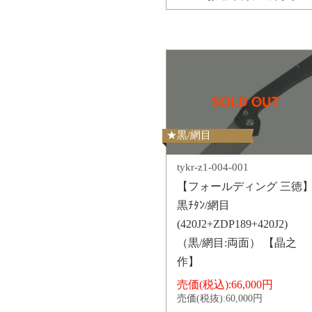
★黒/網目
tykr-z1-004-001
【フォールディング 三徳
黒ﾁﾀﾝ/網目
(420J2+ZDP189+420J2)
（黒/網目:両面） 【晶之
作】
売価(税込):
66,000円
売価(税抜):
60,000円