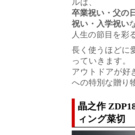
ルは、
卒業祝い・父の
祝い・入学祝い
人生の節目を彩
長く使うほどに
っていきます。
アウトドアが好
への特別な贈り
晶之作 ZDP
ィング菜切