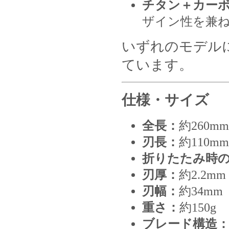
チタン＋カー
ザイン性を兼
いずれのモデル
ています。
仕様・サイズ
全長：
約260mm
刃長：
約110mm
折りたたみ時
刃厚：
約2.2mm
刃幅：
約34mm
重さ：
約150g
ブレード構造