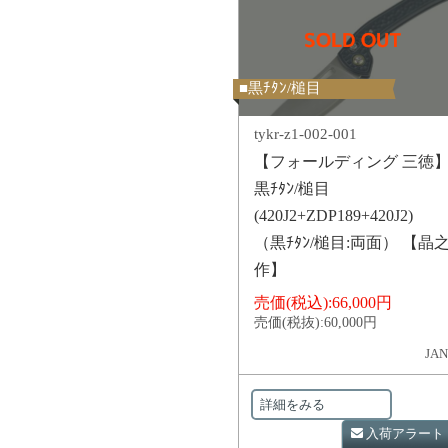
■黒ﾁﾀﾝ/槌目
tykr-z1-002-001
【フォールディング 三徳
黒ﾁﾀﾝ/槌目
(420J2+ZDP189+420J2)
（黒ﾁﾀﾝ/槌目:両面） 【晶
作】
売価(税込):
66,000円
売価(税抜):
60,000円
JAN
詳細をみる
入荷アラート