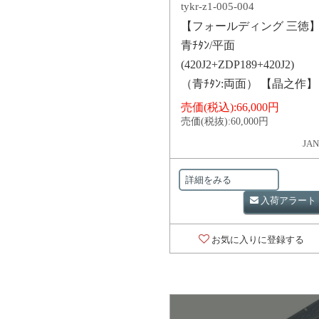
tykr-z1-005-004
【フォールディング 三徳
青ﾁﾀﾝ/平面
(420J2+ZDP189+420J2)
（青ﾁﾀﾝ:両面） 【晶之作】
売価(税込):
66,000円
売価(税抜):
60,000円
JAN
詳細をみる
入荷アラート
お気に入りに登録する