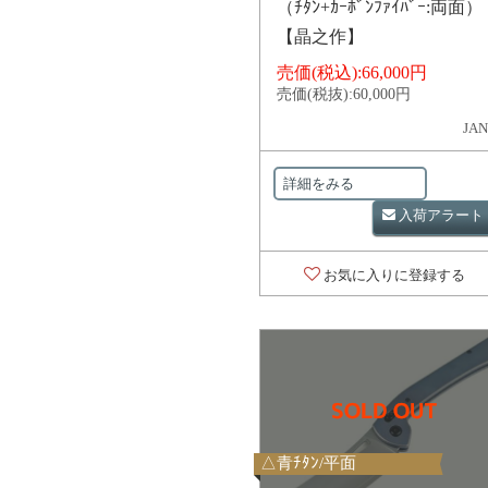
（ﾁﾀﾝ+ｶｰﾎﾞﾝﾌｧｲﾊﾞｰ:両面）
【晶之作】
売価(税込):
66,000円
売価(税抜):
60,000円
JAN
詳細をみる
入荷アラート
お気に入りに登録する
△青ﾁﾀﾝ/平面