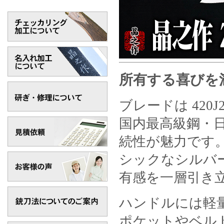
所有する喜びを
ブレードは 420J2
国内最高級鋼・日
続性が魅力です
シックなシルバ
有感を一層引き
ハンドルには軽
ポケットやベル