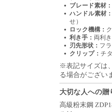
ブレード素材
ハンドル素材
せ）
ロック機構：
利き手：
両利き
刃先形状：
フラ
クリップ：
チ
※表記サイズは
る場合がござい
大切な人への贈
高級粉末鋼 ZD