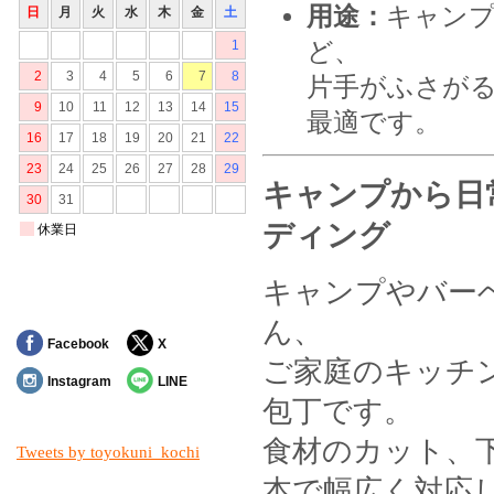
用途：
キャン
ど、
片手がふさが
最適です。
キャンプから日
ディング
キャンプやバー
ん、
Facebook
X
ご家庭のキッチ
Instagram
LINE
包丁です。
食材のカット、
Tweets by toyokuni_kochi
本で幅広く対応