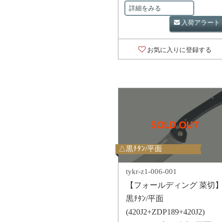
詳細をみる
入荷アラート
お気に入りに登録する
△黒ﾁﾀﾝ/平面
tykr-z1-006-001
【フォールディング 菜切
黒ﾁﾀﾝ/平面
(420J2+ZDP189+420J2)