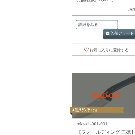
JAN
詳細をみる
入荷アラート
お気に入りに登録する
●黒ﾁﾀﾝ/ﾃｪｯｶｰ
tykr-z1-001-001
【フォールディング 三徳