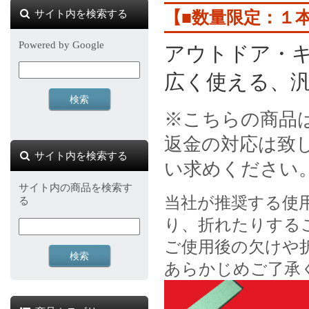
サイト内を検索する
【■数量限定：１
Powered by Google
アウトドア・
広く使える、
※こちらの商品
返金の対応は致
サイト内を検索する
い求めください
サイト内の商品を検索す
当社が推奨する使
る
り、折れたりする
ご使用後の欠けや
あらかじめご了承