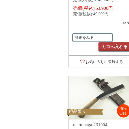
売価(税込):
53,900円
売価(税抜):
49,000円
JAN
詳細をみる
カゴへ入れる
お気に入りに登録する
30
%
現品限り
OFF
merumaga-231004