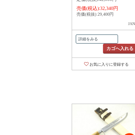
売価(税込):
32,340円
売価(税抜):
29,400円
JAN
詳細をみる
カゴへ入れる
お気に入りに登録する