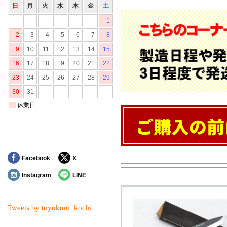
Facebook
X
Instagram
LINE
Tweets by toyokuni_kochi