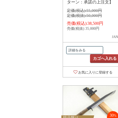
ターン：承諾の上注文】
定価(税込):
55,000円
定価(税抜):
50,000円
売価(税込):
38,500円
売価(税抜):
35,000円
JAN
詳細をみる
カゴへ入れる
お気に入りに登録する
30
%
現品限り