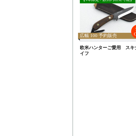
広幅 100 予約販売
欧米ハンターご愛用 スキ
イフ