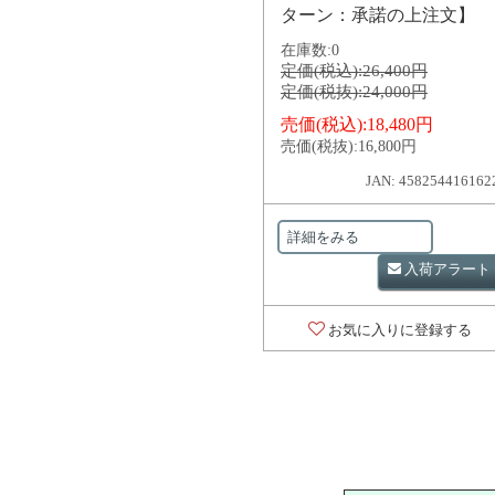
ターン：承諾の上注文】
在庫数:
0
定価(税込):
26,400円
定価(税抜):
24,000円
売価(税込):
18,480円
売価(税抜):
16,800円
JAN: 458254416162
詳細をみる
入荷アラート
お気に入りに登録する
対象の商品が存在