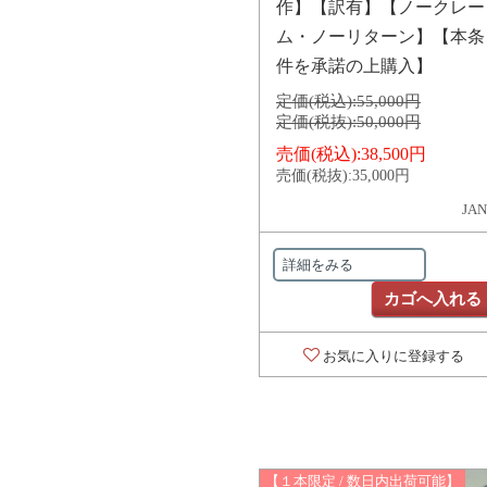
作】【訳有】【ノークレー
ム・ノーリターン】【本条
件を承諾の上購入】
定価(税込):
55,000円
定価(税抜):
50,000円
売価(税込):
38,500円
売価(税抜):
35,000円
JAN
詳細をみる
カゴへ入れる
お気に入りに登録する
【１本限定 / 数日内出荷可能】