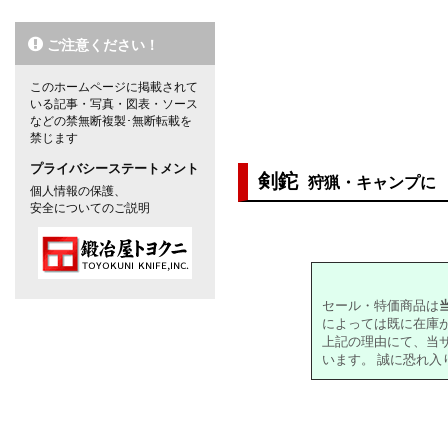
対象の商品が存在しませんでした。
ご注意ください！
対象の商品が存在しませんでした。
対象の商品が存在しませんでした。
このホームページに掲載されて
いる記事・写真・図表・ソース
対象の商品が存在しませんでした。
などの禁無断複製･無断転載を
禁じます
プライバシーステートメント
剣鉈
狩猟・キャンプに
個人情報の保護、
安全についてのご説明
対象の商品が存在しませんでした。
セール・特価商品は
によっては既に在庫
上記の理由にて、当
います。 誠に恐れ