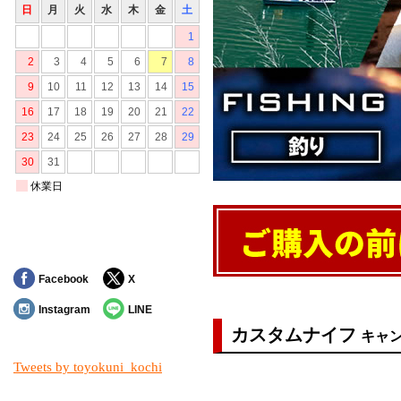
Facebook
X
Instagram
LINE
カスタムナイフ
キャ
Tweets by toyokuni_kochi
対象の商品が存在しませんでした。