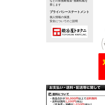
などの禁無断複製･無断転載を
禁じます
プライバシーステートメント
個人情報の保護、
安全についてのご説明