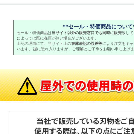
**セール・特価商品について*
セール・特価商品は
当サイト以外の販売窓口でも同時に販売
致して
によっては既に在庫が無い場合がございます。
上記の理由にて、当サイト上の
在庫表記の誤差等
により注文をキャ
います。 誠に恐れ入りますが、ご理解とご了承をお願い申し上げ