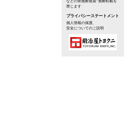
などの禁無断複製･無断転載を
禁じます
プライバシーステートメント
個人情報の保護、
安全についてのご説明