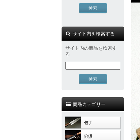
サイト内を検索する
サイト内の商品を検索す
る
商品カテゴリー
包丁
狩猟