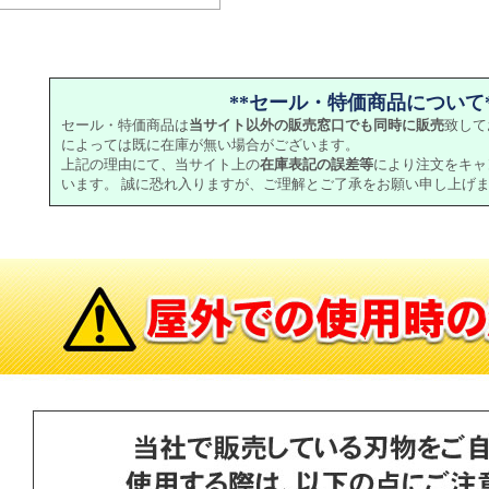
**セール・特価商品について*
セール・特価商品は
当サイト以外の販売窓口でも同時に販売
致して
によっては既に在庫が無い場合がございます。
上記の理由にて、当サイト上の
在庫表記の誤差等
により注文をキャ
います。 誠に恐れ入りますが、ご理解とご了承をお願い申し上げ