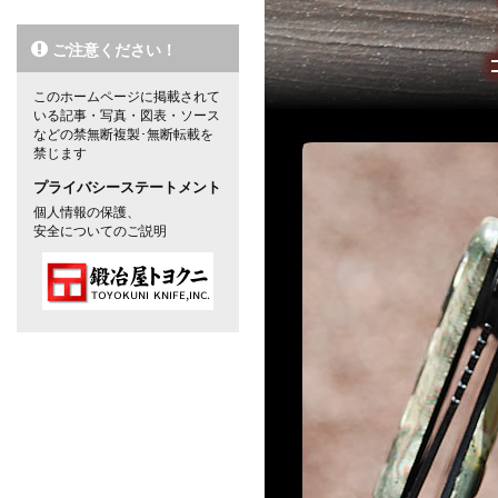
ご注意ください！
このホームページに掲載されて
いる記事・写真・図表・ソース
などの禁無断複製･無断転載を
禁じます
プライバシーステートメント
個人情報の保護、
安全についてのご説明