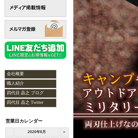
会社概要
職人紹介
四代目 晶之 ブログ
四代目 晶之 Twitter
営業日カレンダー