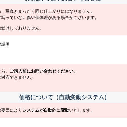
め、写真とまったく同じ仕上がりにはなりません。
に写っていない傷や個体差がある場合がございます。
お受けしておりません。
態説明
たら、
ご購入前にお問い合わせください。
は対応できません）
価格について（自動変動システム）
の要因により
システムが自動的に変動
いたします。