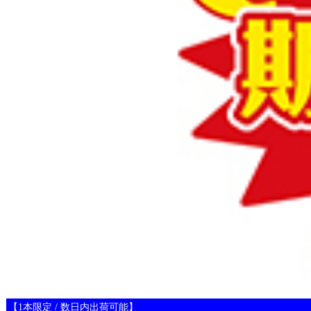
【1本限定 / 数日内出荷可能】