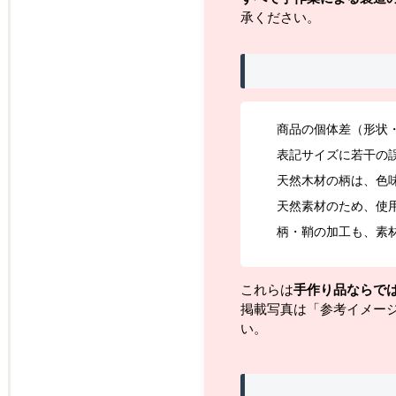
承ください。
商品の個体差（形状
表記サイズに若干の
天然木材の柄は、色
天然素材のため、使
柄・鞘の加工も、素
これらは
手作り品ならで
掲載写真は「参考イメー
い。