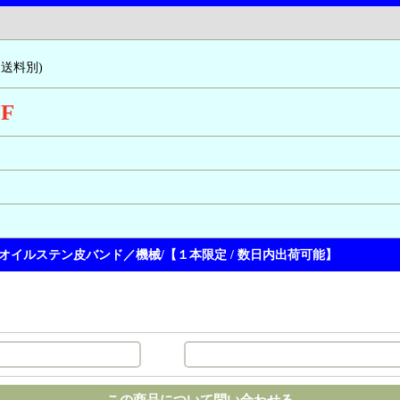
,送料別)
F
オイルステン皮バンド／機械/【１本限定 / 数日内出荷可能】