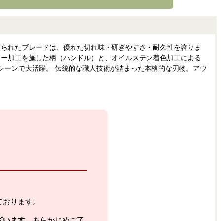
鍛えられたブレードは、優れた切れ味・研ぎやすさ・耐久性を誇りま
カー加工を施した柄（ハンドル）と、オイルステン着色加工による
シーンで大活躍。 伝統的な職人技術が詰まった本格的な刃物。アウ
ております。
ざいます。
あらかじめご了