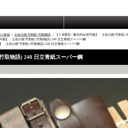
割り器他
>
土佐の国 竹割鉈 竹取物語
>
【１本限定 / 数日内出荷可能】 土佐の国 竹割鉈 (
可能】 土佐の国 竹割鉈 (竹取物語) 240 日立青紙スーパー鋼
】 土佐の国 竹割鉈 (竹取物語) 240 日立青紙スーパー鋼
竹取物語) 240 日立青紙スーパー鋼