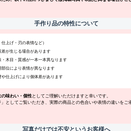
手作り品の特性について
・仕上げ・刃の表情など）
誤差が生じる場合があります
味・木目・質感が一本一本異なります
用部位により表情が異なります
材や仕上げにより個体差があります
はの味わい・個性
としてご理解いただけますと幸いです。
ジ」としてご覧いただき、実際の商品との色合いや表情の違いをご
写真だけでは不安というお客様へ