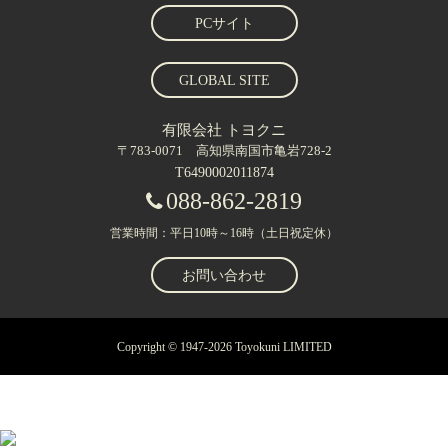
PCサイト
GLOBAL SITE
有限会社 トヨクニ
〒783-0071 高知県南国市亀岩728-2
T6490002011874
088-862-2819
営業時間：平日10時～16時（土日祝定休）
お問い合わせ
Copyright © 1947-2026 Toyokuni LIMITED