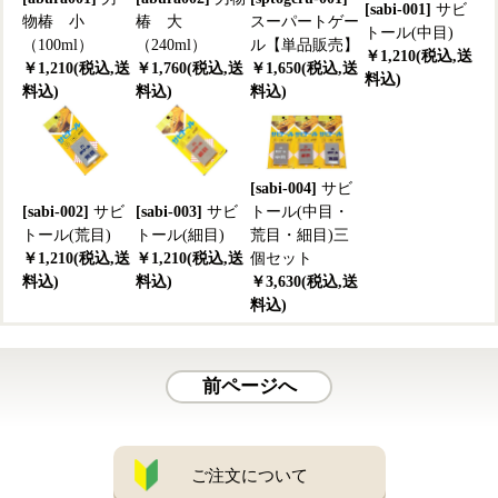
[sabi-001]
サビ
物椿 小
椿 大
スーパートゲー
トール(中目)
（100ml）
（240ml）
ル【単品販売】
￥1,210(税込,送
￥1,210(税込,送
￥1,760(税込,送
￥1,650(税込,送
料込)
料込)
料込)
料込)
[sabi-004]
サビ
[sabi-002]
サビ
[sabi-003]
サビ
トール(中目・
トール(荒目)
トール(細目)
荒目・細目)三
￥1,210(税込,送
￥1,210(税込,送
個セット
料込)
料込)
￥3,630(税込,送
料込)
前ページへ
ご注文について