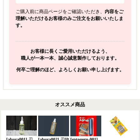
ご購入前に商品ページをご確認いただき、
内容をご
理解いただけるお客様のみご注文をお願いいたしま
す。
お客様に長くご愛用いただけるよう、
職人が一本一本、誠心誠意製作しております。
何卒ご理解のほど、よろしくお願い申し上げます。
オススメ商品
[abura001]
刃
[abura002]
刃物
[sptogeru-001]