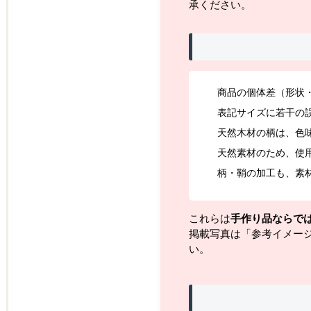
承ください。
商品の個体差（形状
表記サイズに若干の
天然木材の柄は、色
天然素材のため、使
柄・鞘の加工も、素
これらは
手作り品ならで
掲載写真は「参考イメー
い。