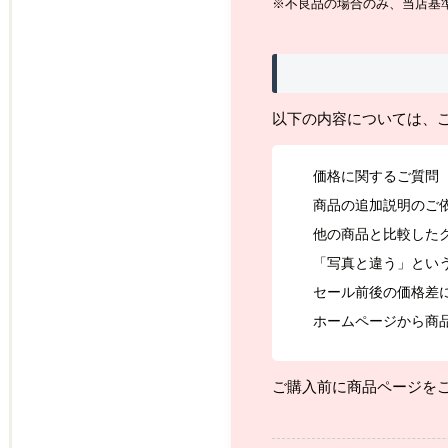
※不良品の場合のみ、当店基
以下の内容については、
価格に関するご質問
商品の追加説明のご
他の商品と比較した
「写真と違う」とい
セール前後の価格差
ホームページから商
ご購入前に商品ページを