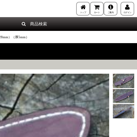
トップ
カート
ご案内
ログイン
商品検索
28mm）（厚5mm）