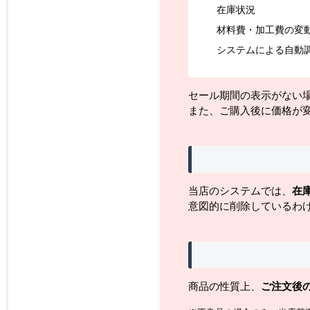
在庫状況
材料費・加工費の変
システムによる自動
セール期間の表示がない
また、ご購入後に価格が
当店のシステムでは、
在
意図的に削除しているわ
商品の性質上、
ご注文後