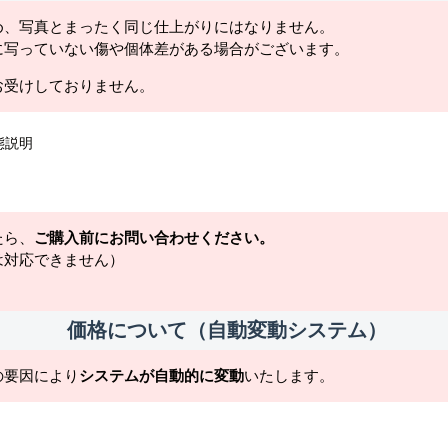
め、写真とまったく同じ仕上がりにはなりません。
に写っていない傷や個体差がある場合がございます。
お受けしておりません。
態説明
たら、
ご購入前にお問い合わせください。
は対応できません）
価格について（自動変動システム）
の要因により
システムが自動的に変動
いたします。