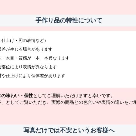
手作り品の特性について
・仕上げ・刃の表情など）
誤差が生じる場合があります
味・木目・質感が一本一本異なります
用部位により表情が異なります
材や仕上げにより個体差があります
はの味わい・個性
としてご理解いただけますと幸いです。
ジ」としてご覧いただき、実際の商品との色合いや表情の違いをご
写真だけでは不安というお客様へ