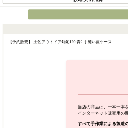
【予約販売】 土佐アウトドア剣鉈120 青2 手縫い皮ケース
当店の商品は、一本一本
インターネット販売用の
すべて手作業による製造