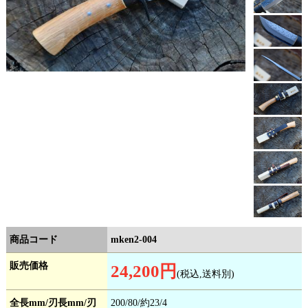
商品コード
mken2-004
販売価格
24,200円
(税込,送料別)
全長mm/刃長mm/刃
200/80/約23/4