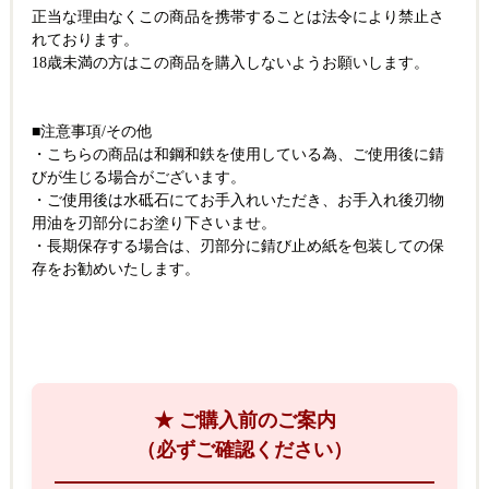
正当な理由なくこの商品を携帯することは法令により禁止さ
れております。
18歳未満の方はこの商品を購入しないようお願いします。
■注意事項/その他
・こちらの商品は和鋼和鉄を使用している為、ご使用後に錆
びが生じる場合がございます。
・ご使用後は水砥石にてお手入れいただき、お手入れ後刃物
用油を刃部分にお塗り下さいませ。
・長期保存する場合は、刃部分に錆び止め紙を包装しての保
存をお勧めいたします。
★ ご購入前のご案内
（必ずご確認ください）