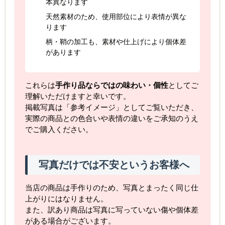
本異なります
天然素材のため、使用部位により表情が異な
ります
柄・鞘の加工も、素材や仕上げにより個体差
があります
これらは
手作り品ならではの味わい・個性
としてご
理解いただけますと幸いです。
掲載写真は「参考イメージ」としてご覧いただき、
実際の商品との色合いや表情の違いをご承知のうえ
でご購入ください。
写真だけでは不安というお客様へ
当店の商品は手作りのため、写真とまったく同じ仕
上がりにはなりません。
また、訳あり商品は写真に写っていない傷や個体差
がある場合がございます。