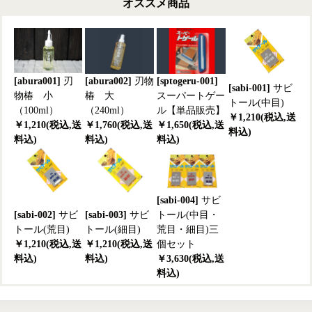
オススメ商品
[abura001]
刃
[abura002]
刃物
[sptogeru-001]
[sabi-001]
サビ
物椿 小
椿 大
スーパートゲー
トール(中目)
（100ml）
（240ml）
ル【単品販売】
￥1,210(税込,送
￥1,210(税込,送
￥1,760(税込,送
￥1,650(税込,送
料込)
料込)
料込)
料込)
[sabi-004]
サビ
[sabi-002]
サビ
[sabi-003]
サビ
トール(中目・
トール(荒目)
トール(細目)
荒目・細目)三
￥1,210(税込,送
￥1,210(税込,送
個セット
料込)
料込)
￥3,630(税込,送
料込)