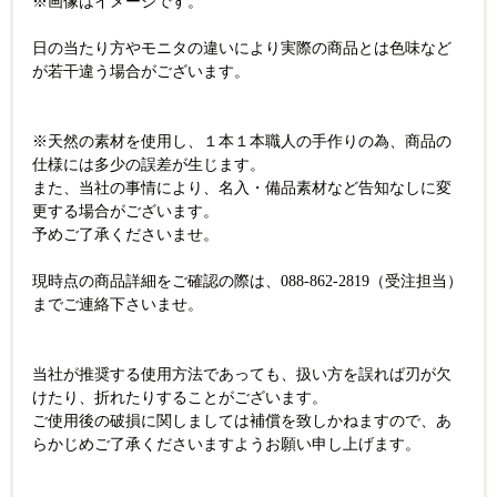
※画像はイメージです。
日の当たり方やモニタの違いにより実際の商品とは色味など
が若干違う場合がございます。
※天然の素材を使用し、１本１本職人の手作りの為、商品の
仕様には多少の誤差が生じます。
また、当社の事情により、名入・備品素材など告知なしに変
更する場合がございます。
予めご了承くださいませ。
現時点の商品詳細をご確認の際は、088-862-2819（受注担当）
までご連絡下さいませ。
当社が推奨する使用方法であっても、扱い方を誤れば刃が欠
けたり、折れたりすることがございます。
ご使用後の破損に関しましては補償を致しかねますので、あ
らかじめご了承くださいますようお願い申し上げます。