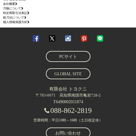
会社概要
刃物について
特定商取引法表記
銃刀法について
個人情報保護方針
PCサイト
GLOBAL SITE
有限会社 トヨクニ
〒783-0071 高知県南国市亀岩728-2
T6490002011874
088-862-2819
営業時間：平日10時～16時（土日祝定休）
お問い合わせ