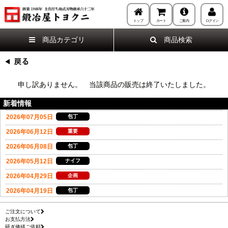
トップ
カート
ご案内
ログイン
商品カテゴリ
商品検索
申し訳ありません。 当該商品の販売は終了いたしました。
新着情報
ご注文について
お支払方法
研ぎ修繕ご依頼