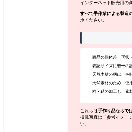
インターネット販売用の
すべて手作業による製造
承ください。
商品の個体差（形状
表記サイズに若干の
天然木材の柄は、色
天然素材のため、使
柄・鞘の加工も、素
これらは
手作り品ならで
掲載写真は「参考イメー
い。