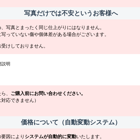
写真だけでは不安というお客様へ
め、写真とまったく同じ仕上がりにはなりません。
に写っていない傷や個体差がある場合がございます。
お受けしておりません。
態説明
たら、
ご購入前にお問い合わせください。
は対応できません）
価格について（自動変動システム）
の要因により
システムが自動的に変動
いたします。