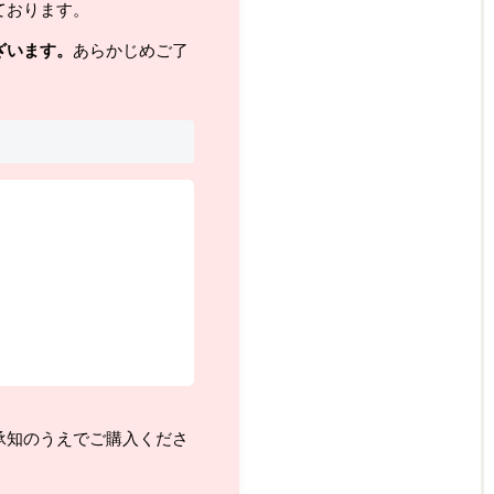
ております。
ざいます。
あらかじめご了
承知のうえでご購入くださ