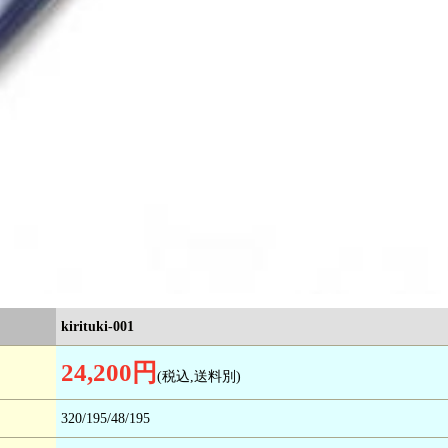
kirituki-001
24,200円
(税込,送料別)
320/195/48/195