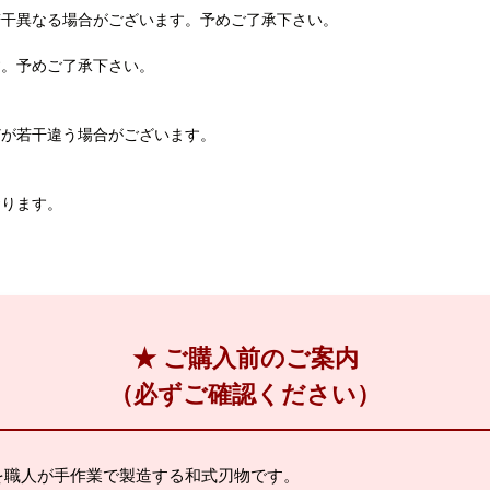
若干異なる場合がございます。予めご了承下さい。
す。予めご了承下さい。
どが若干違う場合がございます。
おります。
★ ご購入前のご案内
（必ずご確認ください）
を職人が手作業で製造する和式刃物です。