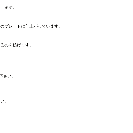
ています。
想のブレードに仕上がっています。
入るのを妨げます。
。
下さい。
さい。