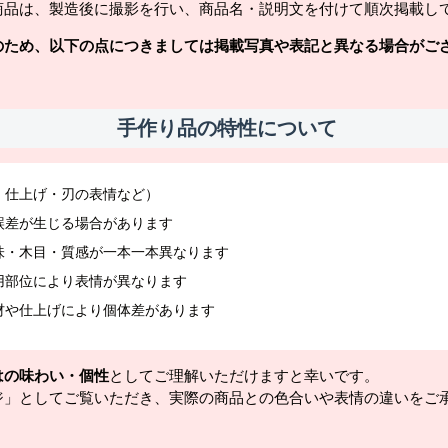
商品は、製造後に撮影を行い、商品名・説明文を付けて順次掲載し
のため、以下の点につきましては掲載写真や表記と異なる場合がご
手作り品の特性について
・仕上げ・刃の表情など）
誤差が生じる場合があります
味・木目・質感が一本一本異なります
用部位により表情が異なります
材や仕上げにより個体差があります
はの味わい・個性
としてご理解いただけますと幸いです。
ジ」としてご覧いただき、実際の商品との色合いや表情の違いをご