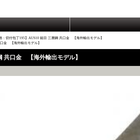
：切付包丁195】AUS10 鎚目 三層鋼 共口金 【海外輸出モデル】
 共口金 【海外輸出モデル】
層鋼 共口金 【海外輸出モデル】