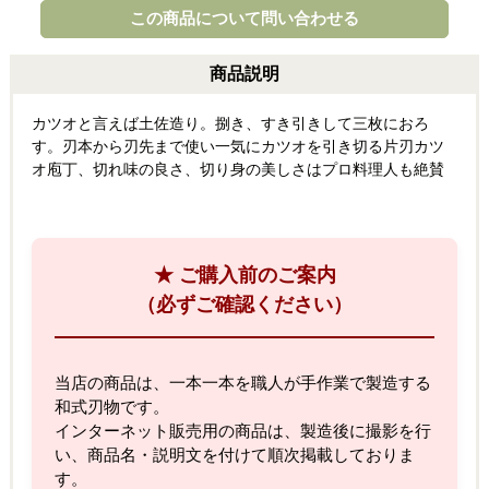
この商品について問い合わせる
商品説明
カツオと言えば土佐造り。捌き、すき引きして三枚におろ
す。刃本から刃先まで使い一気にカツオを引き切る片刃カツ
オ庖丁、切れ味の良さ、切り身の美しさはプロ料理人も絶賛
★ ご購入前のご案内
（必ずご確認ください）
当店の商品は、一本一本を職人が手作業で製造する
和式刃物です。
インターネット販売用の商品は、製造後に撮影を行
い、商品名・説明文を付けて順次掲載しておりま
す。