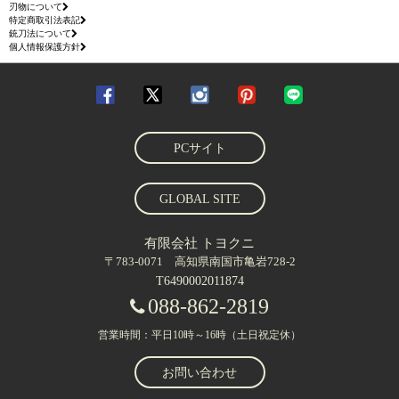
刃物について
特定商取引法表記
銃刀法について
個人情報保護方針
PCサイト
GLOBAL SITE
有限会社 トヨクニ
〒783-0071 高知県南国市亀岩728-2
T6490002011874
088-862-2819
営業時間：平日10時～16時（土日祝定休）
お問い合わせ