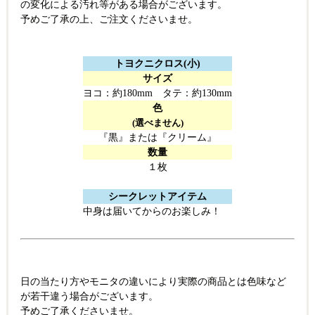
の変化による汚れ等がある場合がございます。
予めご了承の上、ご注文くださいませ。
トヨクニクロス(小)
サイズ
ヨコ：約180mm タテ：約130mm
色
(選べません)
『黒』または『クリーム』
数量
１枚
シークレットアイテム
中身は届いてからのお楽しみ！
日の当たり方やモニタの違いにより実際の商品とは色味など
が若干違う場合がございます。
予めご了承くださいませ。