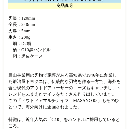
商品説明
刃長：120mm
全長：240mm
刃厚：5mm
重さ：280g
鋼：D2鋼
柄：G10黒ハンドル
鞘：黒皮ケース
農山林業用の刃物で定評がある高知県で1946年に創業し
た鍛冶屋トヨクニは、伝統的な刃物を作る一方で、海外を
含む現代のアウトドアユーザーのニーズもキャッチし、ト
レンドをふまえたナイフをたくさん作り出しています。
この「アウトドアマルチナイフ MASANO 03」もそのひ
とつで、海外向けに企画されました。
特徴は、近年人気の「G10」をハンドルに採用していると
ころ。