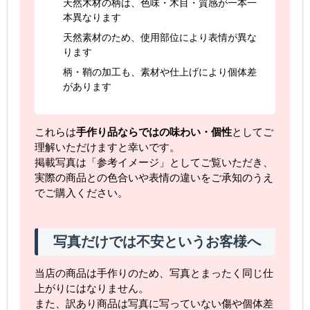
天然木材の柄は、色味・木目・質感が一本一
本異なります
天然素材のため、使用部位により表情が異な
ります
柄・鞘の加工も、素材や仕上げにより個体差
があります
これらは
手作り品ならではの味わい・個性
としてご
理解いただけますと幸いです。
掲載写真は「参考イメージ」としてご覧いただき、
実際の商品との色合いや表情の違いをご承知のうえ
でご購入ください。
写真だけでは不安というお客様へ
当店の商品は手作りのため、写真とまったく同じ仕
上がりにはなりません。
また、訳あり商品は写真に写っていない傷や個体差