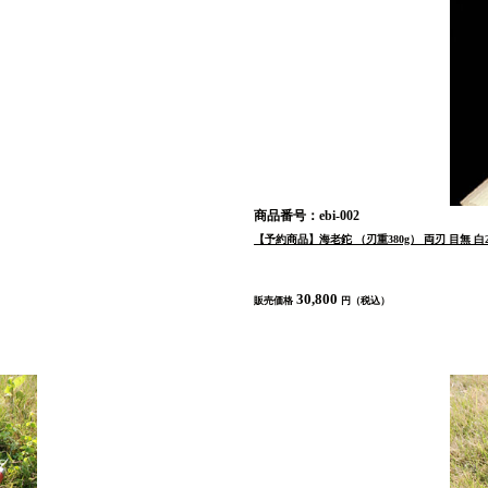
商品番号：ebi-002
【予約商品】海老鉈 （刃重380g） 両刃 目無 白2
30,800
販売価格
円（税込）