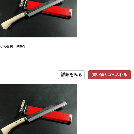
リジナル白鋼 柄鞘付
詳細をみる
買い物カゴへ入れる