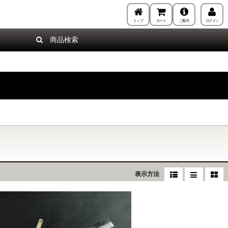
トップ
カート
ご案内
ログイン
商品検索
表示方法