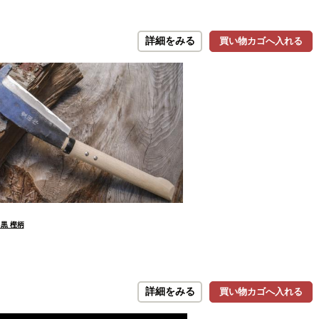
詳細をみる
買い物カゴへ入れる
 黒 樫柄
詳細をみる
買い物カゴへ入れる