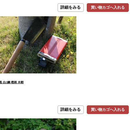
詳細をみる
買い物カゴへ入れる
黒 白2鋼 樫柄 木鞘
詳細をみる
買い物カゴへ入れる