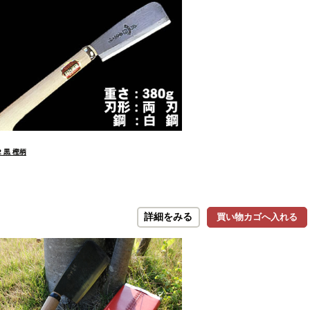
 黒 樫柄
詳細をみる
買い物カゴへ入れる