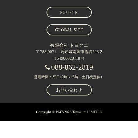
PCサイト
GLOBAL SITE
有限会社 トヨクニ
〒783-0071 高知県南国市亀岩728-2
T6490002011874
088-862-2819
営業時間：平日10時～16時（土日祝定休）
お問い合わせ
Copyright © 1947-2026 Toyokuni LIMITED