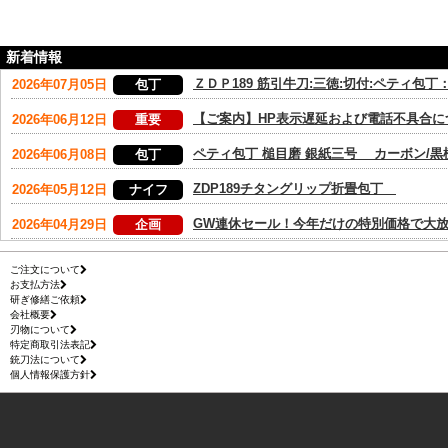
新着情報
ご注文について
お支払方法
研ぎ修繕ご依頼
会社概要
刃物について
特定商取引法表記
銃刀法について
個人情報保護方針