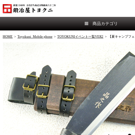
商品カテゴリ
HOME
>
Toyokuni_Mobile phone
>
TOYOKUNIイベント一覧VER2
>
【夏キャンプフェ