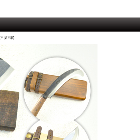
ア 第2弾】