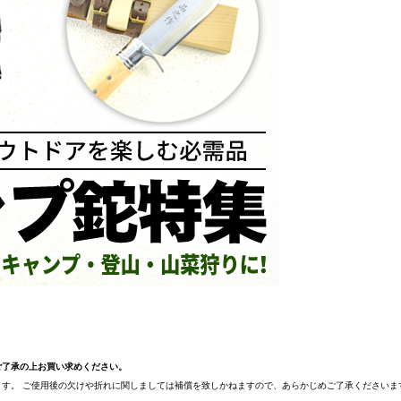
ご了承の上お買い求めください。
す。 ご使用後の欠けや折れに関しましては補償を致しかねますので、あらかじめご了承くださいま