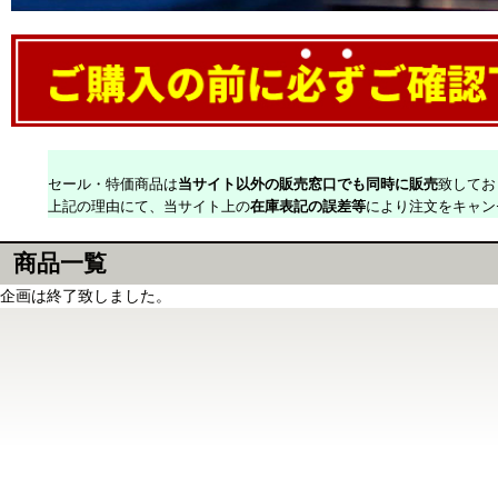
セール・特価商品は
当サイト以外の販売窓口でも同時に販売
致してお
上記の理由にて、当サイト上の
在庫表記の誤差等
により注文をキャン
商品一覧
企画は終了致しました。