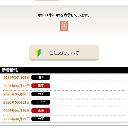
3
件中
1
件～
3
件を表示しています。
1
ご注文について
新着情報