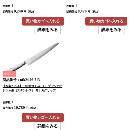
1
1
在庫数
在庫数
9,240
8,470
販売価格
円（税込）
販売価格
円（税込）
買い物カゴへ入れる
買い物カゴへ入れる
詳細をみる
詳細をみる
福袋2026
商品番号：nfk24-06-213
【福袋2026-6】 筋引包丁240 モリブデンバナ
ジウム鋼（ステンレス） モナカグリップ
1
在庫数
10,780
販売価格
円（税込）
買い物カゴへ入れる
詳細をみる