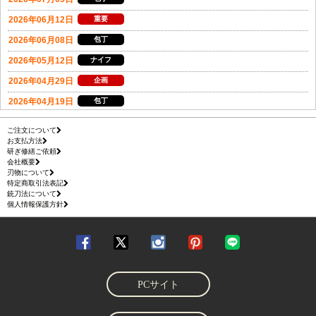
ご注文について
お支払方法
研ぎ修繕ご依頼
会社概要
刃物について
特定商取引法表記
銃刀法について
個人情報保護方針
PCサイト