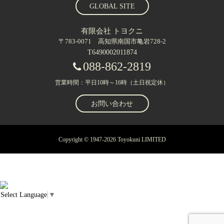
GLOBAL SITE
有限会社 トヨクニ
〒783-0071 高知県南国市亀岩728-2
T6490002011874
088-862-2819
営業時間：平日10時～16時（土日祝定休）
お問い合わせ
Copyright © 1947-2026 Toyokuni LIMITED
Select Language
▼