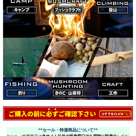
**セール・特価商品について**