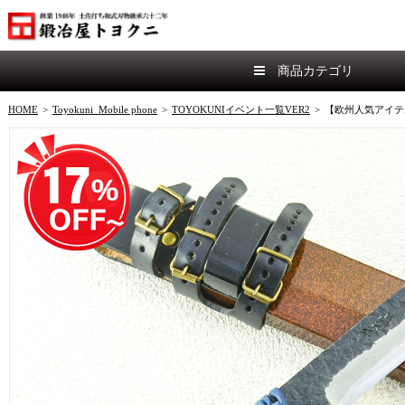
商品カテゴリ
HOME
>
Toyokuni_Mobile phone
>
TOYOKUNIイベント一覧VER2
>
【欧州人気アイテ