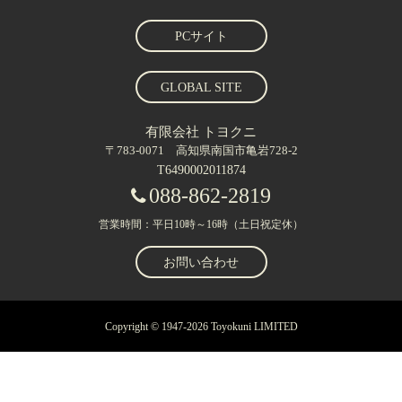
PCサイト
GLOBAL SITE
有限会社 トヨクニ
〒783-0071 高知県南国市亀岩728-2
T6490002011874
088-862-2819
営業時間：平日10時～16時（土日祝定休）
お問い合わせ
Copyright © 1947-2026 Toyokuni LIMITED