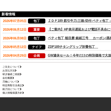
新着情報
ご注文について
お支払方法
研ぎ修繕ご依頼
会社概要
刃物について
特定商取引法表記
銃刀法について
個人情報保護方針