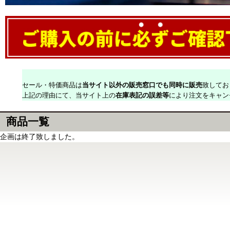
セール・特価商品は
当サイト以外の販売窓口でも同時に販売
致してお
上記の理由にて、当サイト上の
在庫表記の誤差等
により注文をキャン
商品一覧
企画は終了致しました。