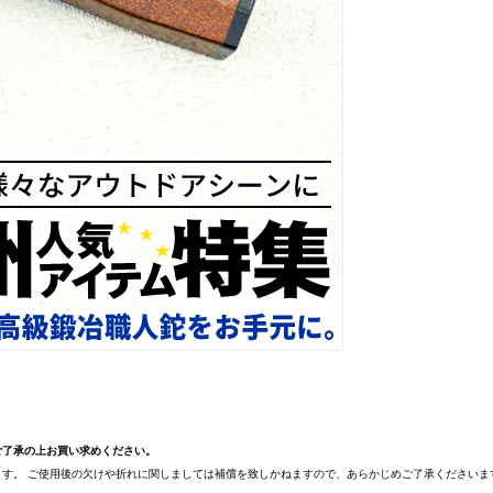
ご了承の上お買い求めください。
す。 ご使用後の欠けや折れに関しましては補償を致しかねますので、あらかじめご了承くださいま