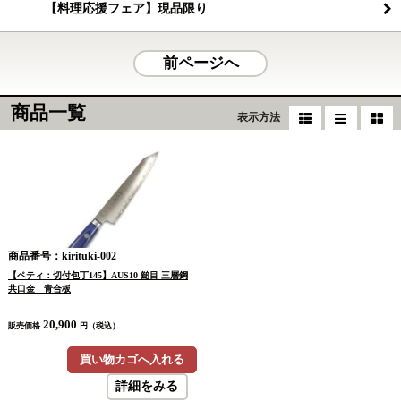
【料理応援フェア】現品限り
前ページへ
商品一覧
表示方法
商品番号：kirituki-002
【ペティ：切付包丁145】AUS10 鎚目 三層鋼
共口金 青合板
20,900
販売価格
円（税込）
買い物カゴへ入れる
詳細をみる