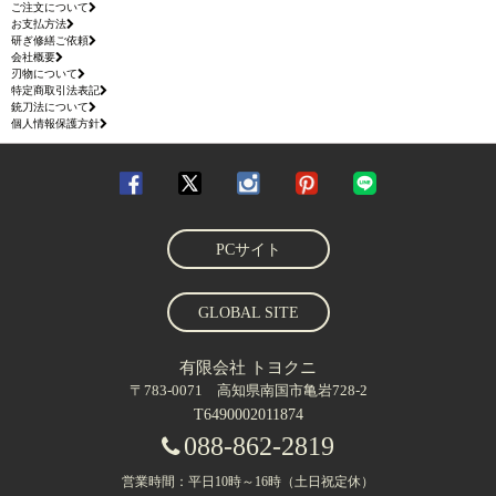
ご注文について
お支払方法
研ぎ修繕ご依頼
会社概要
刃物について
特定商取引法表記
銃刀法について
個人情報保護方針
PCサイト
GLOBAL SITE
有限会社 トヨクニ
〒783-0071 高知県南国市亀岩728-2
T6490002011874
088-862-2819
営業時間：平日10時～16時（土日祝定休）