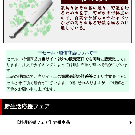
**セール・特価商品について**
セール・特価商品は
当サイト以外の販売窓口でも同時に販売
致してお
ります。注文のタイミングによっては既に在庫が無い場合がございま
す。
上記の理由にて、当サイト上の
在庫表記の誤差等
により注文をキャン
セルさせて頂く場合がございます。 誠に恐れ入りますが、ご理解とご
了承をお願い申し上げます。
新生活応援フェア
【料理応援フェア】定番商品