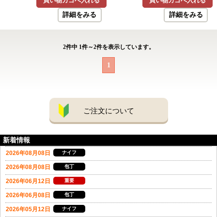
買い物カゴへ入れる
買い物カゴへ入れる
詳細をみる
詳細をみる
2
件中
1
件～
2
件を表示しています。
1
ご注文について
新着情報