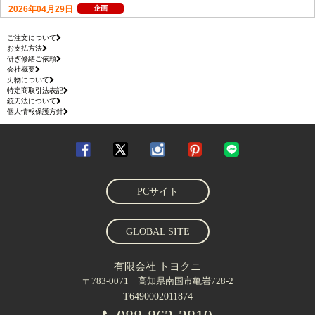
ご注文について
お支払方法
研ぎ修繕ご依頼
会社概要
刃物について
特定商取引法表記
銃刀法について
個人情報保護方針
PCサイト
GLOBAL SITE
有限会社 トヨクニ
〒783-0071 高知県南国市亀岩728-2
T6490002011874