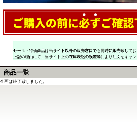
セール・特価商品は
当サイト以外の販売窓口でも同時に販売
致してお
上記の理由にて、当サイト上の
在庫表記の誤差等
により注文をキャン
商品一覧
企画は終了致しました。