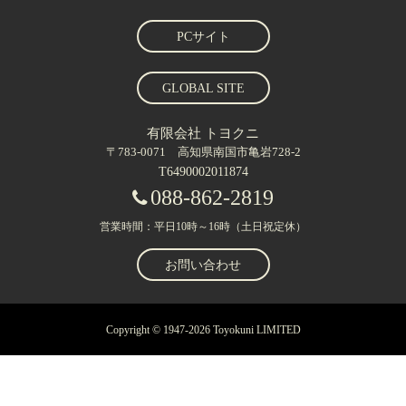
PCサイト
GLOBAL SITE
有限会社 トヨクニ
〒783-0071 高知県南国市亀岩728-2
T6490002011874
088-862-2819
営業時間：平日10時～16時（土日祝定休）
お問い合わせ
Copyright © 1947-2026 Toyokuni LIMITED