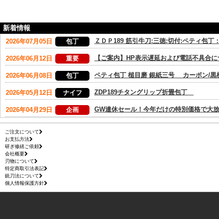
新着情報
ご注文について
お支払方法
研ぎ修繕ご依頼
会社概要
刃物について
特定商取引法表記
銃刀法について
個人情報保護方針