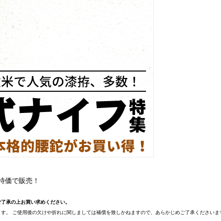
特価で販売！
ご了承の上お買い求めください。
す。 ご使用後の欠けや折れに関しましては補償を致しかねますので、あらかじめご了承くださいま