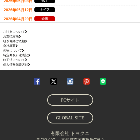
ご注文について
お支払方法
研ぎ修繕ご依頼
会社概要
刃物について
特定商取引法表記
銃刀法について
個人情報保護方針
PCサイト
GLOBAL SITE
有限会社 トヨクニ
〒783-0071 高知県南国市亀岩728-2