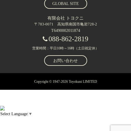
GLOBAL SITE
有限会社 トヨクニ
〒783-0071 高知県南国市亀岩728-2
T6490002011874
088-862-2819
営業時間：平日10時～16時（土日祝定休）
お問い合わせ
Copyright © 1947-2026 Toyokuni LIMITED
Select Language
▼