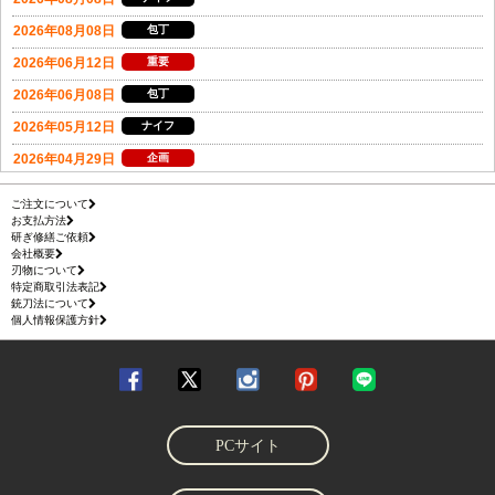
ご注文について
お支払方法
研ぎ修繕ご依頼
会社概要
刃物について
特定商取引法表記
銃刀法について
個人情報保護方針
PCサイト