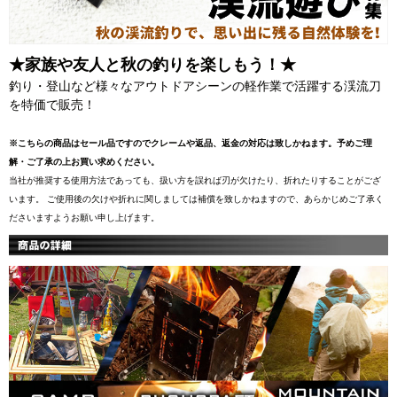
★家族や友人と秋の釣りを楽しもう！★
釣り・登山など様々なアウトドアシーンの軽作業で活躍する渓流刀
を特価で販売！
※こちらの商品はセール品ですのでクレームや返品、返金の対応は致しかねます。予めご理
解・ご了承の上お買い求めください。
当社が推奨する使用方法であっても、扱い方を誤れば刃が欠けたり、折れたりすることがござ
います。 ご使用後の欠けや折れに関しましては補償を致しかねますので、あらかじめご了承く
ださいますようお願い申し上げます。