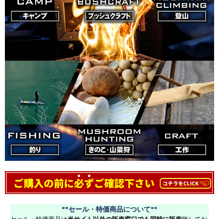
**セール・特価商品について**