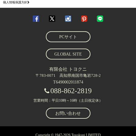
個人情報保護方針
PCサイト
GLOBAL SITE
有限会社 トヨクニ
〒783-0071 高知県南国市亀岩728-2
T6490002011874
088-862-2819
営業時間：平日10時～16時（土日祝定休）
お問い合わせ
Copyright © 1947-2026 Toyokuni LIMITED